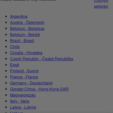
Country
selector
Argentina
Austria - Österreich
Belgium - Belgique
Belgium - België
Brazil - Brasil
Chile
Croatia - Hrvatska
Czech Republic - Česká Republika
Eesti
Finland - Suomi
France - France
Germany - Deutschland
Greater China - Hong Kong SAR
Magyarország
Italy - Italia
Latvia - Latvija