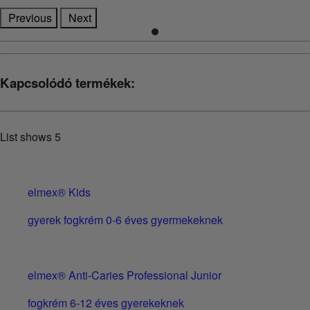
Previous
Next
Kapcsolódó termékek:
List shows
5
elmex® Kids
gyerek fogkrém 0-6 éves gyermekeknek
elmex® Anti-Caries Professional Junior
fogkrém 6-12 éves gyerekeknek