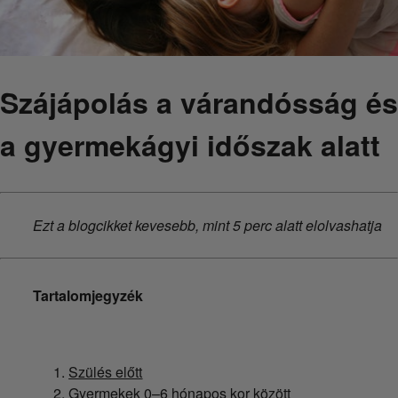
Szájápolás a várandósság és
a gyermekágyi időszak alatt
Ezt a blogcikket kevesebb, mint 5 perc alatt elolvashatja
Tartalomjegyzék
Szülés előtt
Gyermekek 0–6 hónapos kor között