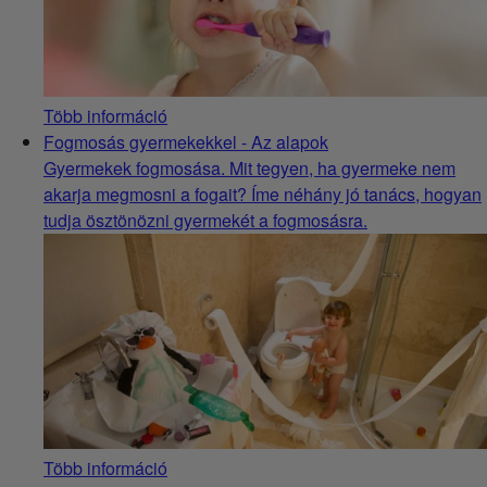
Több információ
Fogmosás gyermekekkel - Az alapok
Gyermekek fogmosása. Mit tegyen, ha gyermeke nem
akarja megmosni a fogait? Íme néhány jó tanács, hogyan
tudja ösztönözni gyermekét a fogmosásra.
Több információ