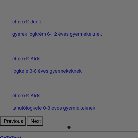
elmex® Junior
gyerek fogkrém 6-12 éves gyermekeknek
elmex® Kids
fogkefe 3-6 éves gyermekeknek
elmex® Kids
tanulófogkefe 0-3 éves gyermekeknek
Previous
Next
GoToTop1