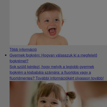
Több információ
Gyermek fogkrém: Hogyan válasszuk ki a megfelelő
fogkrémet?
Sok szülő kérdezi, hogy melyik a legjobb gyermek
fogkrém a kisbabája számára: a fluoridos vagy a
fluoridmentes? További információkért olvasson tovább!