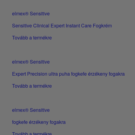
elmex® Sensitive
Sensitive Clinical Expert Instant Care Fogkrém
Tovább a termékre
elmex® Sensitive
Expert Precision ultra puha fogkefe érzékeny fogakra
Tovább a termékre
elmex® Sensitive
fogkefe érzékeny fogakra
Tovább a termékre