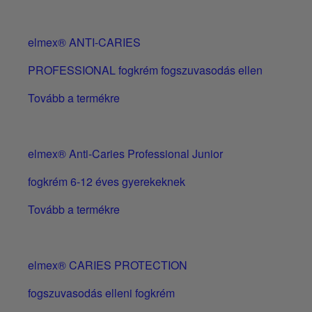
elmex® ANTI-CARIES
PROFESSIONAL fogkrém fogszuvasodás ellen
Tovább a termékre
elmex® Anti-Caries Professional Junior
fogkrém 6-12 éves gyerekeknek
Tovább a termékre
elmex® CARIES PROTECTION
fogszuvasodás elleni fogkrém