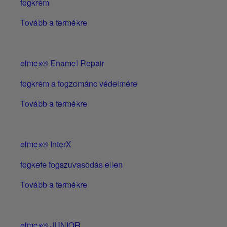
fogkrém
Tovább a termékre
elmex® Enamel Repair
fogkrém a fogzománc védelmére
Tovább a termékre
elmex® InterX
fogkefe fogszuvasodás ellen
Tovább a termékre
elmex® JUNIOR