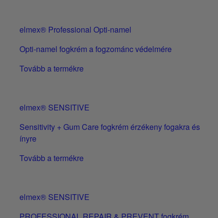
elmex® Professional Opti-namel
Opti-namel fogkrém a fogzománc védelmére
Tovább a termékre
elmex® SENSITIVE
Sensitivity + Gum Care fogkrém érzékeny fogakra és
ínyre
Tovább a termékre
elmex® SENSITIVE
PROFESSIONAL REPAIR & PREVENT fogkrém