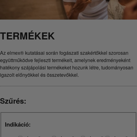
TERMÉKEK
Az elmex® kutatásai során fogászati szakértőkkel szorosan
együttműködve fejleszti termékeit, amelynek eredményeként
hatékony szájápolási termékeket hozunk létre, tudományosan
igazolt előnyökkel és összetevőkkel.
Szűrés:
Indikáció: