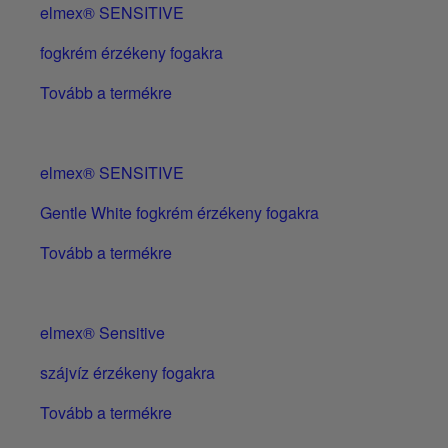
elmex® SENSITIVE
fogkrém érzékeny fogakra
Tovább a termékre
elmex® SENSITIVE
Gentle White fogkrém érzékeny fogakra
Tovább a termékre
elmex® Sensitive
szájvíz érzékeny fogakra
Tovább a termékre