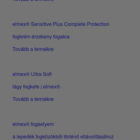
elmex® Sensitive Plus Complete Protection
fogkrém érzékeny fogakra
Tovább a termékre
elmex® Ultra Soft
lágy fogkefe | elmex®
Tovább a termékre
elmex® fogselyem
a lepedék fogközökből történő eltávolításához