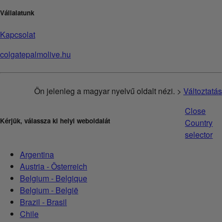
Vállalatunk
Kapcsolat
colgatepalmolive.hu
Ön jelenleg a magyar nyelvű oldalt nézi. >
Változtatás
Close
Kérjük, válassza ki helyi weboldalát
Country
selector
Argentina
Austria - Österreich
Belgium - Belgique
Belgium - België
Brazil - Brasil
Chile