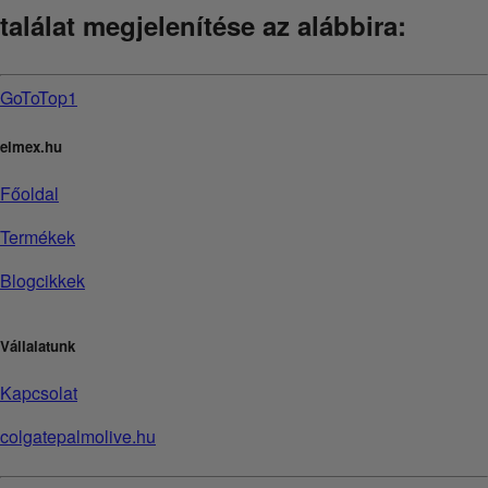
találat megjelenítése az alábbira:
GoToTop1
elmex.hu
Főoldal
Termékek
Blogcikkek
Vállalatunk
Kapcsolat
colgatepalmolive.hu