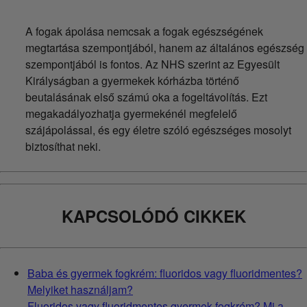
A fogak ápolása nemcsak a fogak egészségének
megtartása szempontjából, hanem az általános egészség
szempontjából is fontos. Az NHS szerint az Egyesült
Királyságban a gyermekek kórházba történő
beutalásának első számú oka a fogeltávolítás. Ezt
megakadályozhatja gyermekénél megfelelő
szájápolással, és egy életre szóló egészséges mosolyt
biztosíthat neki.
KAPCSOLÓDÓ CIKKEK
Baba és gyermek fogkrém: fluoridos vagy fluoridmentes?
Melyiket használjam?
Fluoridos vagy fluoridmentes gyermek fogkrém? Mi a