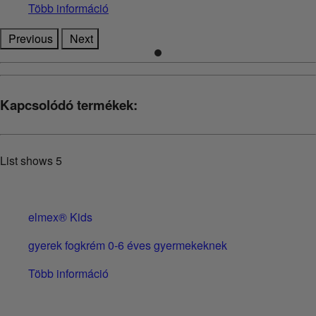
Több információ
Previous
Next
Kapcsolódó termékek:
List shows
5
elmex® Kids
gyerek fogkrém 0-6 éves gyermekeknek
Több információ