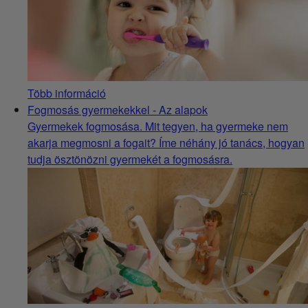
Több információ
Fogmosás gyermekekkel - Az alapok
Gyermekek fogmosása. Mit tegyen, ha gyermeke nem
akarja megmosni a fogait? Íme néhány jó tanács, hogyan
tudja ösztönözni gyermekét a fogmosásra.