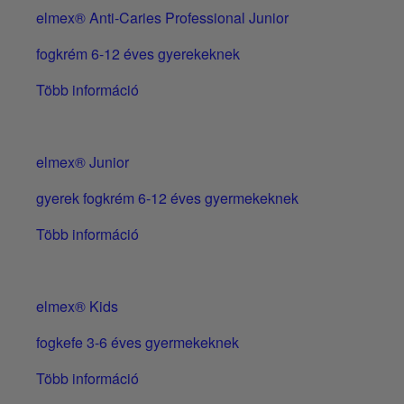
elmex® Anti-Caries Professional Junior
fogkrém 6-12 éves gyerekeknek
Több információ
elmex® Junior
gyerek fogkrém 6-12 éves gyermekeknek
Több információ
elmex® Kids
fogkefe 3-6 éves gyermekeknek
Több információ