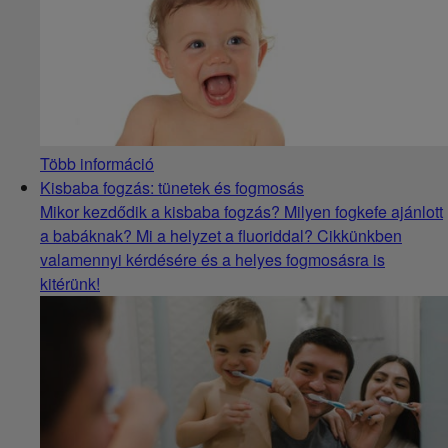
Több információ
Kisbaba fogzás: tünetek és fogmosás
Mikor kezdődik a kisbaba fogzás? Milyen fogkefe ajánlott
a babáknak? Mi a helyzet a fluoriddal? Cikkünkben
valamennyi kérdésére és a helyes fogmosásra is
kitérünk!