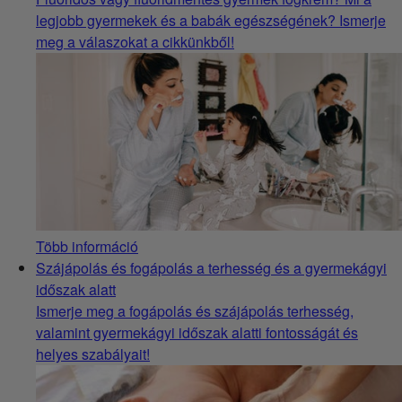
legjobb gyermekek és a babák egészségének? Ismerje
meg a válaszokat a cikkünkből!
Több információ
Szájápolás és fogápolás a terhesség és a gyermekágyi
időszak alatt
Ismerje meg a fogápolás és szájápolás terhesség,
valamint gyermekágyi időszak alatti fontosságát és
helyes szabályait!