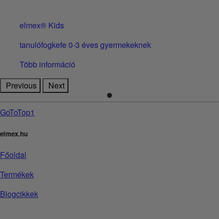
elmex® Kids
tanulófogkefe 0-3 éves gyermekeknek
Több információ
Previous
Next
GoToTop1
elmex.hu
Főoldal
Termékek
Blogcikkek