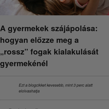
A gyermekek szájápolása:
hogyan előzze meg a
„rossz” fogak kialakulását
gyermekénél
Ezt a blogcikket kevesebb, mint 3 perc alatt
elolvashatja