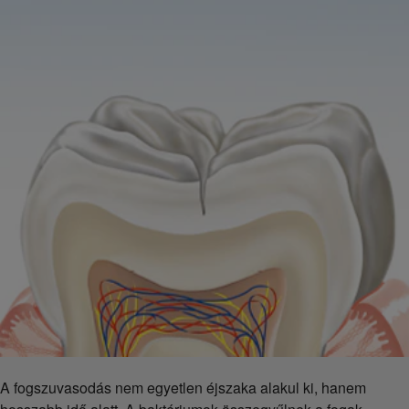
A fogszuvasodás nem egyetlen éjszaka alakul ki, hanem