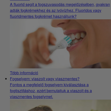
A fluorid segít a fogszuvasodás megelőzésében, gyakran
adják fogkrémekhez és az ivóvízhez. Fluoridos vagy
fluoridmentes fogkrémet használjunk?
Több információ
Fogselyem: viaszolt vagy viaszmentes?
Fontos a megfelelő fogselyem kiválasztása a
fogtisztításhoz, ezért bemutatjuk a viaszolt és a
viaszmentes fogselymet.