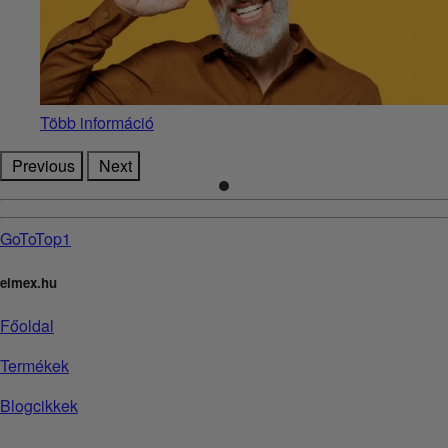
Több információ
Previous
Next
GoToTop1
elmex.hu
Főoldal
Termékek
Blogcikkek