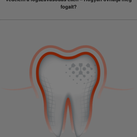
fogait?