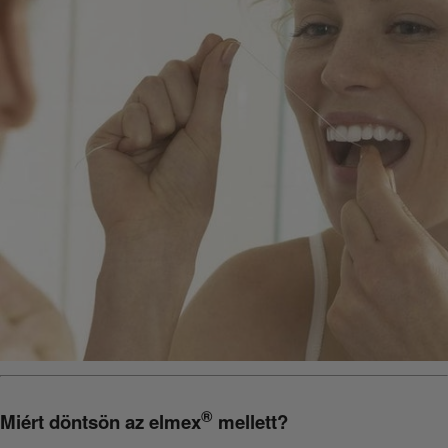
®
Miért döntsön az elmex
mellett?