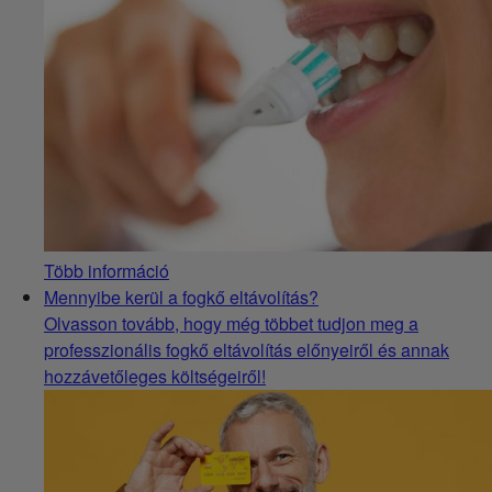
Több információ
Mennyibe kerül a fogkő eltávolítás?
Olvasson tovább, hogy még többet tudjon meg a
professzionális fogkő eltávolítás előnyeiről és annak
hozzávetőleges költségeiről!