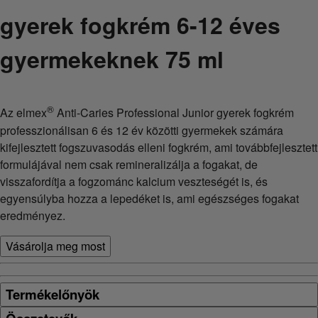
gyerek fogkrém 6-12 éves
gyermekeknek 75 ml
®
Az elmex
Anti-Caries Professional Junior gyerek fogkrém
professzionálisan 6 és 12 év közötti gyermekek számára
kifejlesztett fogszuvasodás elleni fogkrém, ami továbbfejlesztett
formulájával nem csak remineralizálja a fogakat, de
visszafordítja a fogzománc kalcium veszteségét is, és
egyensúlyba hozza a lepedéket is, ami egészséges fogakat
eredményez.
Vásárolja meg most
Termékelőnyök