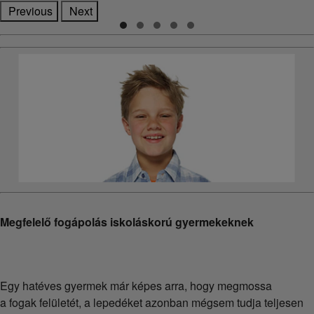
Previous
Next
Megfelelő fogápolás iskoláskorú gyermekeknek
Egy hatéves gyermek már képes arra, hogy megmossa
a fogak felületét, a lepedéket azonban mégsem tudja teljesen