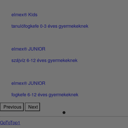
elmex® Kids
tanulófogkefe 0-3 éves gyermekeknek
elmex® JUNIOR
szájvíz 6-12 éves gyermekeknek
elmex® JUNIOR
fogkefe 6-12 éves gyermekeknek
Previous
Next
GoToTop1