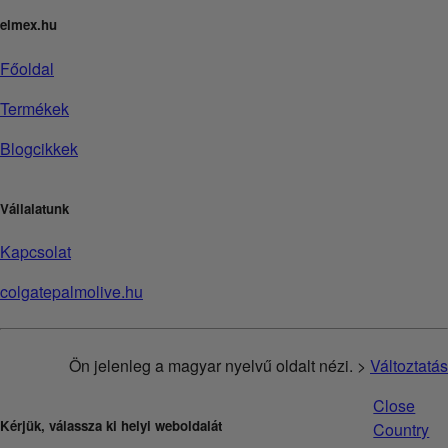
elmex.hu
Főoldal
Termékek
Blogcikkek
Vállalatunk
Kapcsolat
colgatepalmolive.hu
Ön jelenleg a magyar nyelvű oldalt nézi. >
Változtatás
Close
Kérjük, válassza ki helyi weboldalát
Country