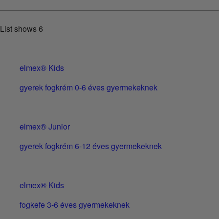
List shows
6
elmex® Kids
gyerek fogkrém 0-6 éves gyermekeknek
elmex® Junior
gyerek fogkrém 6-12 éves gyermekeknek
elmex® Kids
fogkefe 3-6 éves gyermekeknek