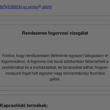
®
BŐVEBBEN az elmex
gélről
Rendszeres fogorvosi vizsgálat
Fontos, hogy rendszeresen (félévente egyszer) látogasson el
fogorvosához. A fogorvos már korai stádiumban felismerheti a
problémákat és a kockázatokat, és tanácsokat adhat, hogyan
mossunk fogat heti egyszer nagy koncentrációjú fluoridos
géllel.
Kapcsolódó termékek: