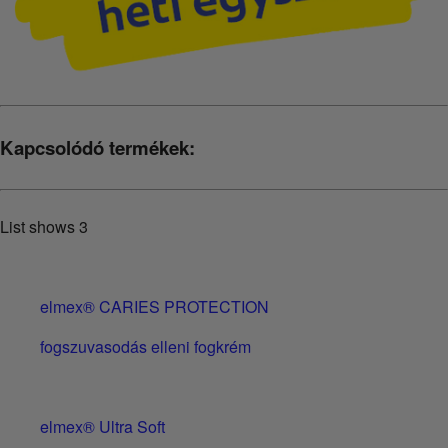
Kapcsolódó termékek:
List shows
3
elmex® CARIES PROTECTION
fogszuvasodás elleni fogkrém
elmex® Ultra Soft