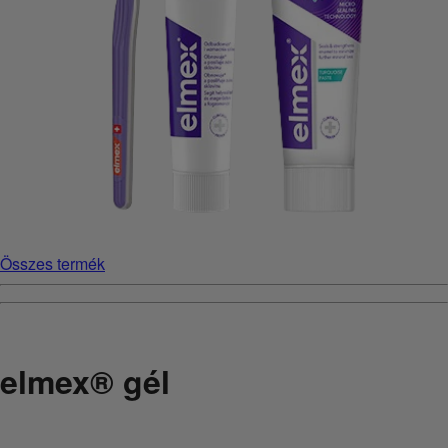
Összes termék
elmex® gél