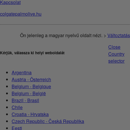
Kapcsolat
colgatepalmolive.hu
Ön jelenleg a magyar nyelvű oldalt nézi. >
Változtatás
Close
Kérjük, válassza ki helyi weboldalát
Country
selector
Argentina
Austria - Österreich
Belgium - Belgique
Belgium - België
Brazil - Brasil
Chile
Croatia - Hrvatska
Czech Republic - Česká Republika
Eesti