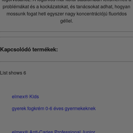
problémákat és a kockázatokat, és tanácsokat adhat, hogyan
mossunk fogat heti egyszer nagy koncentrációjú fluoridos
géllel.
Kapcsolódó termékek:
List shows
6
elmex® Kids
gyerek fogkrém 0-6 éves gyermekeknek
elmex® Anti-Caries Professional Junior