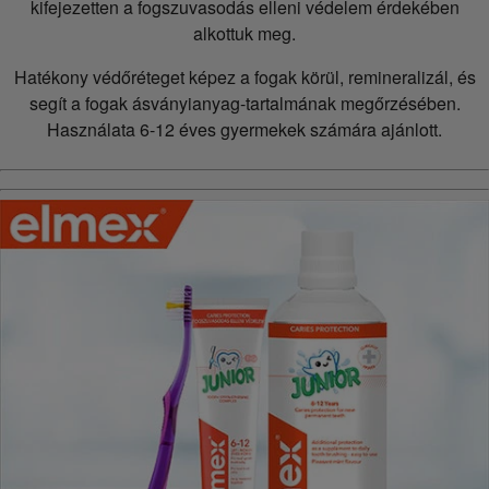
kifejezetten a fogszuvasodás elleni védelem érdekében
alkottuk meg.
Hatékony védőréteget képez a fogak körül, remineralizál, és
segít a fogak ásványianyag-tartalmának megőrzésében.
Használata 6-12 éves gyermekek számára ajánlott.