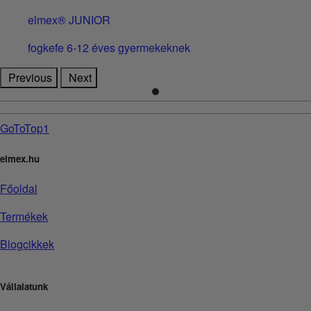
elmex® JUNIOR
fogkefe 6-12 éves gyermekeknek
Previous
Next
GoToTop1
elmex.hu
Főoldal
Termékek
Blogcikkek
Vállalatunk