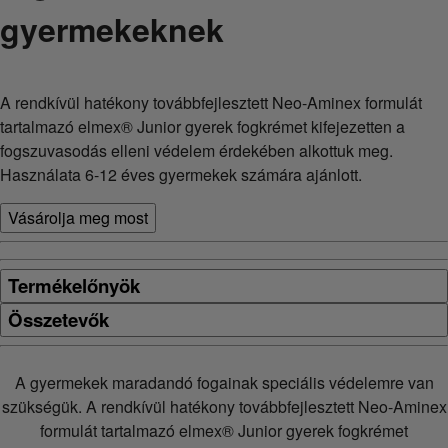
gyermekeknek
A rendkívül hatékony továbbfejlesztett Neo-Aminex formulát
tartalmazó elmex® Junior gyerek fogkrémet kifejezetten a
fogszuvasodás elleni védelem érdekében alkottuk meg.
Használata 6-12 éves gyermekek számára ajánlott.
Vásárolja meg most
Termékelőnyök
Összetevők
A gyermekek maradandó fogainak speciális védelemre van
szükségük. A rendkívül hatékony továbbfejlesztett Neo-Aminex
formulát tartalmazó elmex® Junior gyerek fogkrémet