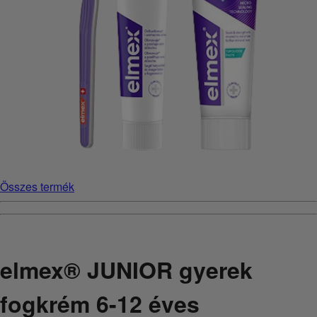
Összes termék
elmex® JUNIOR gyerek
fogkrém 6-12 éves