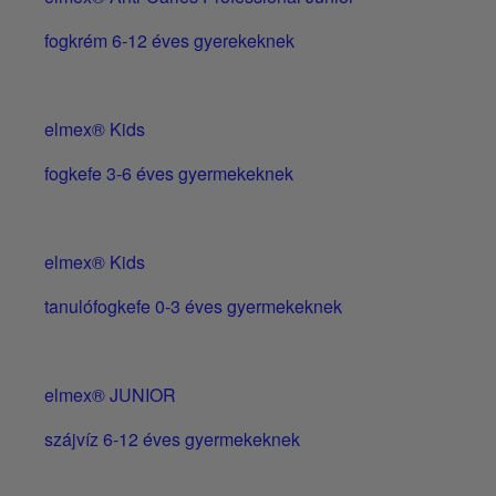
fogkrém 6-12 éves gyerekeknek
elmex® Kids
fogkefe 3-6 éves gyermekeknek
elmex® Kids
tanulófogkefe 0-3 éves gyermekeknek
elmex® JUNIOR
szájvíz 6-12 éves gyermekeknek