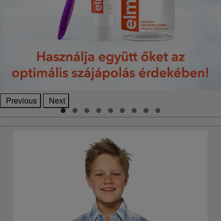
Previous
Next