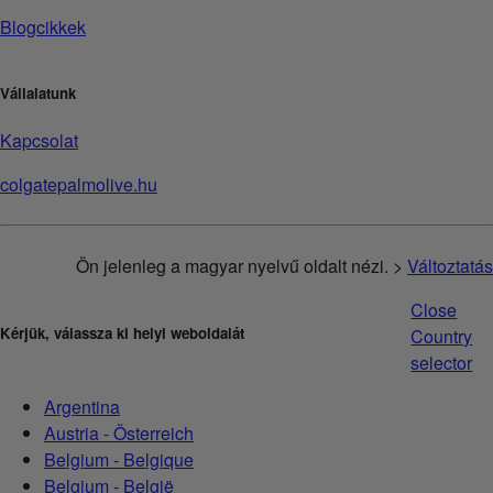
Blogcikkek
Vállalatunk
Kapcsolat
colgatepalmolive.hu
Ön jelenleg a magyar nyelvű oldalt nézi. >
Változtatás
Close
Kérjük, válassza ki helyi weboldalát
Country
selector
Argentina
Austria - Österreich
Belgium - Belgique
Belgium - België