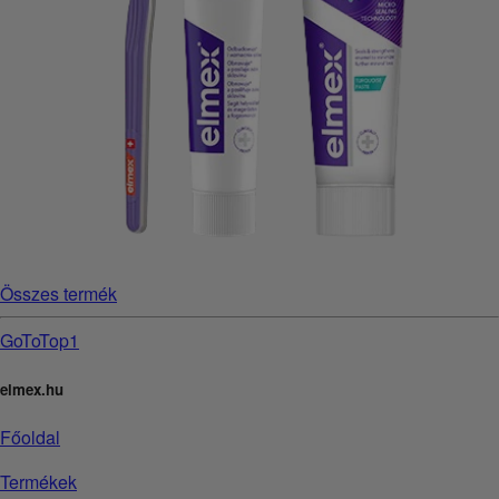
Összes termék
GoToTop1
elmex.hu
Főoldal
Termékek