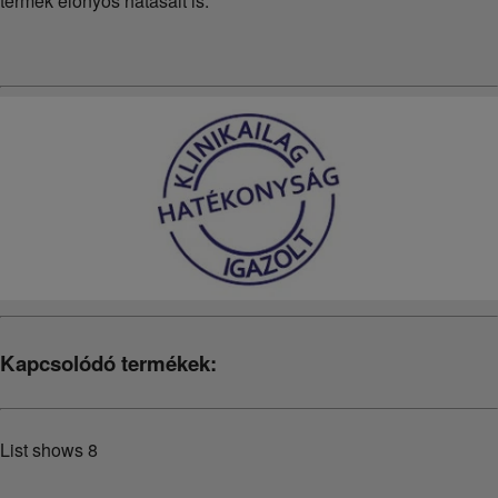
termék előnyös hatásait is.
Kapcsolódó termékek:
List shows
8