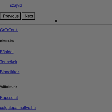
szájvíz
Previous
Next
GoToTop1
elmex.hu
Főoldal
Termékek
Blogcikkek
Vállalatunk
Kapcsolat
colgatepalmolive.hu