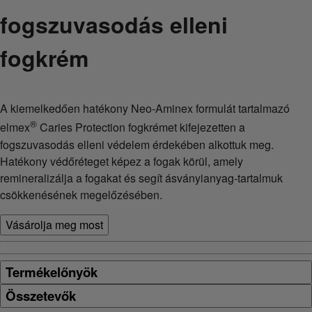
fogszuvasodás elleni
fogkrém
A kiemelkedően hatékony Neo-Aminex formulát tartalmazó
®
elmex
Caries Protection fogkrémet kifejezetten a
fogszuvasodás elleni védelem érdekében alkottuk meg.
Hatékony védőréteget képez a fogak körül, amely
remineralizálja a fogakat és segít ásványianyag-tartalmuk
csökkenésének megelőzésében.
Vásárolja meg most
Termékelőnyök
Összetevők