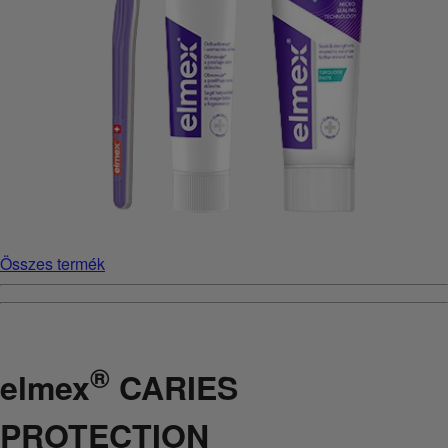
Összes termék
®
elmex
CARIES
PROTECTION