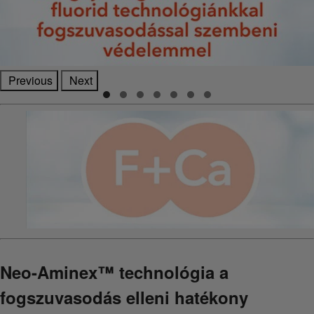
Previous
Next
Neo-Aminex™ technológia a
fogszuvasodás elleni hatékony