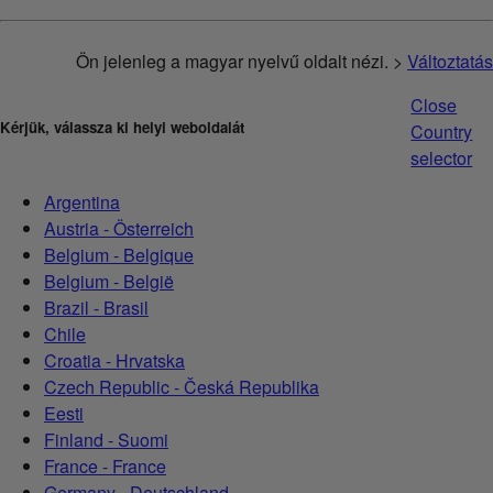
Ön jelenleg a magyar nyelvű oldalt nézi. >
Változtatás
Close
Kérjük, válassza ki helyi weboldalát
Country
selector
Argentina
Austria - Österreich
Belgium - Belgique
Belgium - België
Brazil - Brasil
Chile
Croatia - Hrvatska
Czech Republic - Česká Republika
Eesti
Finland - Suomi
France - France
Germany - Deutschland