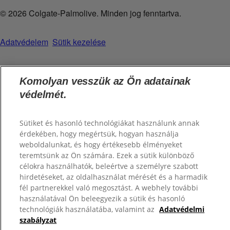
© 2026 Colgate-Palmolive. Minden jog fenntartva.
Adatvédelem
Sütik kezelése
Komolyan vesszük az Ön adatainak
védelmét.
Sütiket és hasonló technológiákat használunk annak
érdekében, hogy megértsük, hogyan használja
weboldalunkat, és hogy értékesebb élményeket
teremtsünk az Ön számára. Ezek a sütik különböző
célokra használhatók, beleértve a személyre szabott
hirdetéseket, az oldalhasználat mérését és a harmadik
fél partnerekkel való megosztást. A webhely további
használatával Ön beleegyezik a sütik és hasonló
technológiák használatába, valamint az
Adatvédelmi
szabályzat