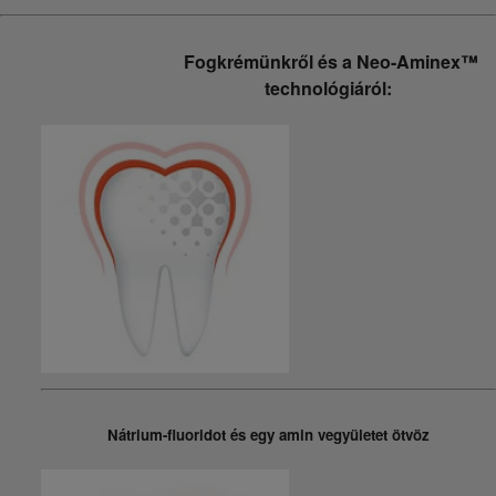
Fogkrémünkről és a
Neo-Aminex™
technológiáról
:
Nátrium-fluoridot és egy amin vegyületet ötvöz