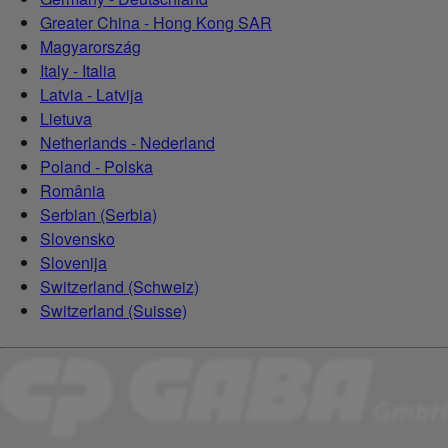
Greater China - Hong Kong SAR
Magyarország
Italy - Italia
Latvia - Latvija
Lietuva
Netherlands - Nederland
Poland - Polska
România
Serbian (Serbia)
Slovensko
Slovenija
Switzerland (Schweiz)
Switzerland (Suisse)