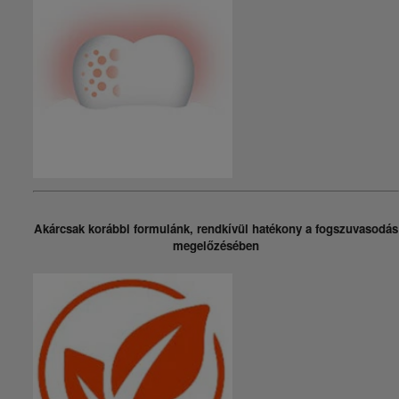
Akárcsak korábbi formulánk, rendkívül hatékony a fogszuvasodás
megelőzésében