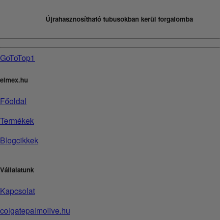
Újrahasznosítható tubusokban kerül forgalomba
GoToTop1
elmex.hu
Főoldal
Termékek
Blogcikkek
Vállalatunk
Kapcsolat
colgatepalmolive.hu