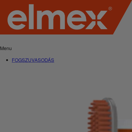
Menu
FOGSZUVASODÁS